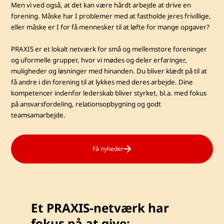
Men vi ved også, at det kan være hårdt arbejde at drive en
forening. Måske har I problemer med at fastholde jeres frivillige,
eller måske er I for få mennesker til at løfte for mange opgaver?
PRAXIS er et lokalt netværk for små og mellemstore foreninger
og uformelle grupper, hvor vi mødes og deler erfaringer,
muligheder og løsninger med hinanden. Du bliver klædt på til at
få andre i din forening til at lykkes med deres arbejde. Dine
kompetencer indenfor lederskab bliver styrket, bl.a. med fokus
på ansvarsfordeling, relationsopbygning og godt
teamsamarbejde.
Få nyheder
Et PRAXIS-netværk har
fokus på at give: