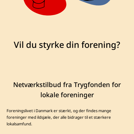
V
i
l
d
u
s
t
y
r
k
e
d
i
n
f
o
r
e
n
i
n
g
?
N
e
t
v
æ
r
k
s
t
i
l
b
u
d
f
r
a
T
r
y
g
f
o
n
d
e
n
f
o
r
l
o
k
a
l
e
f
o
r
e
n
i
n
g
e
r
Foreningslivet i Danmark er stærkt, og der findes mange
foreninger med ildsjæle, der alle bidrager til et stærkere
lokalsamfund.